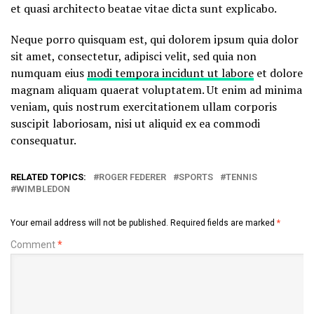
et quasi architecto beatae vitae dicta sunt explicabo.
Neque porro quisquam est, qui dolorem ipsum quia dolor
sit amet, consectetur, adipisci velit, sed quia non
numquam eius
modi tempora incidunt ut labore
et dolore
magnam aliquam quaerat voluptatem. Ut enim ad minima
veniam, quis nostrum exercitationem ullam corporis
suscipit laboriosam, nisi ut aliquid ex ea commodi
consequatur.
RELATED TOPICS:
ROGER FEDERER
SPORTS
TENNIS
WIMBLEDON
Your email address will not be published.
Required fields are marked
*
Comment
*