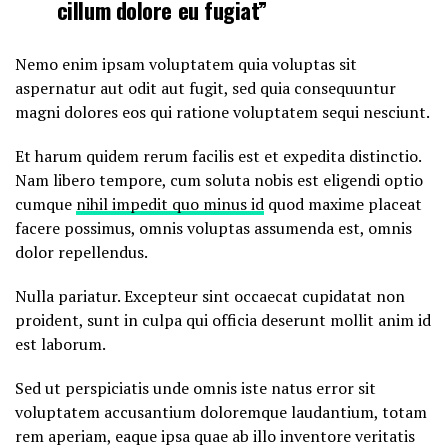
cillum dolore eu fugiat”
Nemo enim ipsam voluptatem quia voluptas sit
aspernatur aut odit aut fugit, sed quia consequuntur
magni dolores eos qui ratione voluptatem sequi nesciunt.
Et harum quidem rerum facilis est et expedita distinctio.
Nam libero tempore, cum soluta nobis est eligendi optio
cumque
nihil impedit quo minus id
quod maxime placeat
facere possimus, omnis voluptas assumenda est, omnis
dolor repellendus.
Nulla pariatur. Excepteur sint occaecat cupidatat non
proident, sunt in culpa qui officia deserunt mollit anim id
est laborum.
Sed ut perspiciatis unde omnis iste natus error sit
voluptatem accusantium doloremque laudantium, totam
rem aperiam, eaque ipsa quae ab illo inventore veritatis