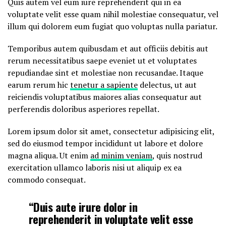
Quis autem vel eum iure reprehenderit qui in ea
voluptate velit esse quam nihil molestiae consequatur, vel
illum qui dolorem eum fugiat quo voluptas nulla pariatur.
Temporibus autem quibusdam et aut officiis debitis aut
rerum necessitatibus saepe eveniet ut et voluptates
repudiandae sint et molestiae non recusandae. Itaque
earum rerum hic
tenetur a sapiente
delectus, ut aut
reiciendis voluptatibus maiores alias consequatur aut
perferendis doloribus asperiores repellat.
Lorem ipsum dolor sit amet, consectetur adipisicing elit,
sed do eiusmod tempor incididunt ut labore et dolore
magna aliqua. Ut enim
ad minim veniam
, quis nostrud
exercitation ullamco laboris nisi ut aliquip ex ea
commodo consequat.
“Duis aute irure dolor in
reprehenderit in voluptate velit esse