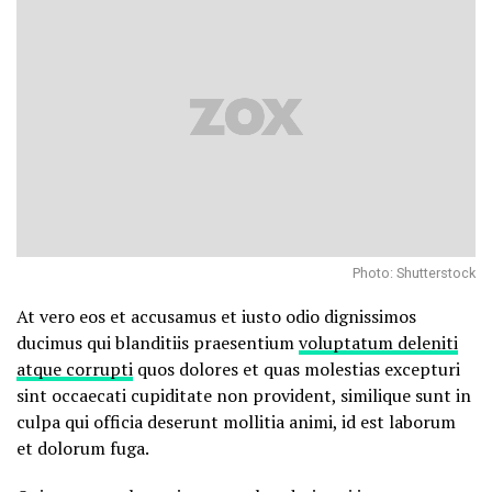
Photo: Shutterstock
At vero eos et accusamus et iusto odio dignissimos
ducimus qui blanditiis praesentium
voluptatum deleniti
atque corrupti
quos dolores et quas molestias excepturi
sint occaecati cupiditate non provident, similique sunt in
culpa qui officia deserunt mollitia animi, id est laborum
et dolorum fuga.